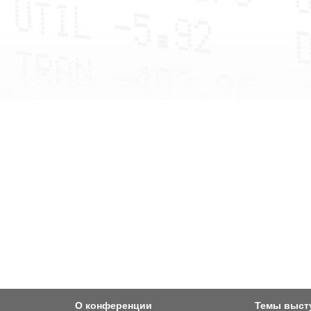
О конференции
Темы выст