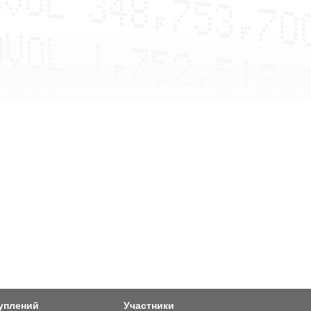
уплений
Участники